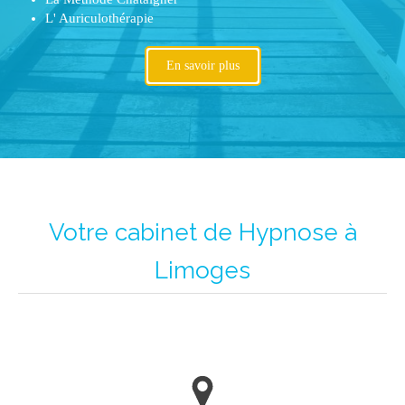
L' Auriculothérapie
En savoir plus
Votre cabinet de Hypnose à
Limoges