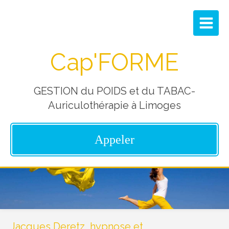
Cap'FORME
GESTION du POIDS et du TABAC-
Auriculothérapie à Limoges
Appeler
Jacques Deretz, hypnose et