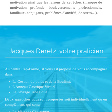
motivation ainsi que les raisons de cet échec (manque de
motivation profonde, bouleversements professionnels,
familiaux, conjugaux, problèmes d'anxiété, de stress…).
Jacques Deretz, votre praticien
Au centre Cap-Forme, il vous est proposé de vous accompagner
dans:
La Gestion du poids et de la Boulimie
L'Anneau Gastrique Virtuel
Le Sevrage Tabagique
Deux approches vous sont proposées soit individuellement ou en
complément, qui sont:
La Méthode Chataigner