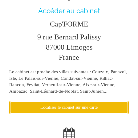
Accéder au cabinet
Cap'FORME
9 rue Bernard Palissy
87000
Limoges
France
Le cabinet est proche des villes suivantes : Couzeix, Panazol,
Isle, Le Palais-sur-Vienne, Condat-sur-Vienne, Rilhac-
Rancon, Feytiat, Verneuil-sur-Vienne, Aixe-sur-Vienne,
Ambazac, Saint-Léonard-de-Noblat, Saint-Junien...
Localiser le cabinet sur une carte