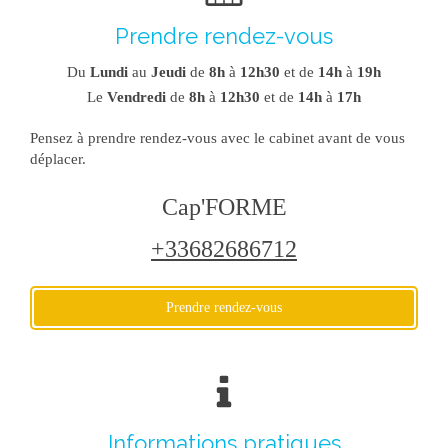
Prendre rendez-vous
Du
Lundi
au
Jeudi
de
8h
à
12h30
et de
14h
à
19h
Le
Vendredi
de
8h
à
12h30
et de
14h
à
17h
Pensez à prendre rendez-vous avec le cabinet avant de vous
déplacer.
Cap'FORME
+33682686712
Prendre rendez-vous
Informations pratiques