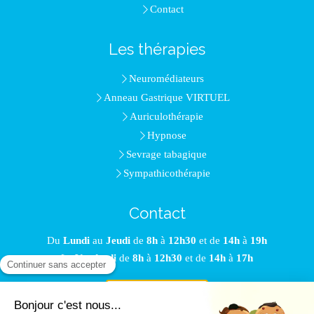
Contact
Les thérapies
Neuromédiateurs
Anneau Gastrique VIRTUEL
Auriculothérapie
Hypnose
Sevrage tabagique
Sympathicothérapie
Contact
Du
Lundi
au
Jeudi
de
8h
à
12h30
et de
14h
à
19h
Le
Vendredi
de
8h
à
12h30
et de
14h
à
17h
Prendre rendez-vous