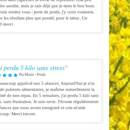
tre anodin, mais je sais déjà que je tiens le bon bout.
hain rendez vous : perte de poids, j'y crois vraiment,
u les résultats plus que positif, pour le tabac. Un
d merci
ai perdu 5 kilo sans stress"
Par Marie - Poids
 beaucoup apprécié nos 5 séances. Aujourd'hui je n'ai
 de pulsions alimentaires, je maîtrise naturellement la
tité de mes repas. En 5 semaines, j'ai perdu 5 kilo sans
s, sans frustration. Je suis ravie. J'écoute régulièrement
séances que nous avons enregistré et cela m'aide
coup. Merci encore.