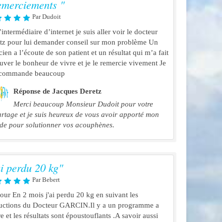
merciements "
Par Dudoit
’intermédiaire d’internet je suis aller voir le docteur
tz pour lui demander conseil sur mon problème Un
cien a l’écoute de son patient et un résultat qui m’a fait
ouver le bonheur de vivre et je le remercie vivement Je
ecommande beaucoup
Réponse de Jacques Deretz
Merci beaucoup Monsieur Dudoit pour votre
rtage et je suis heureux de vous avoir apporté mon
ide pour solutionner vos acouphènes.
ai perdu 20 kg"
Par Bebert
our En 2 mois j'ai perdu 20 kg en suivant les
ructions du Docteur GARCIN.Il y a un programme a
e et les résultats sont époustouflants .A savoir aussi