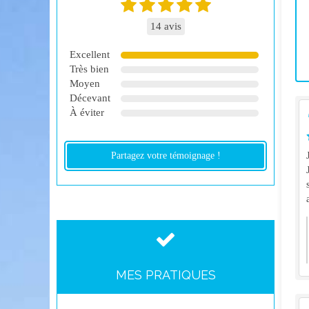
14 avis
Excellent
Très bien
Moyen
Décevant
À éviter
Partagez votre témoignage !
MES PRATIQUES