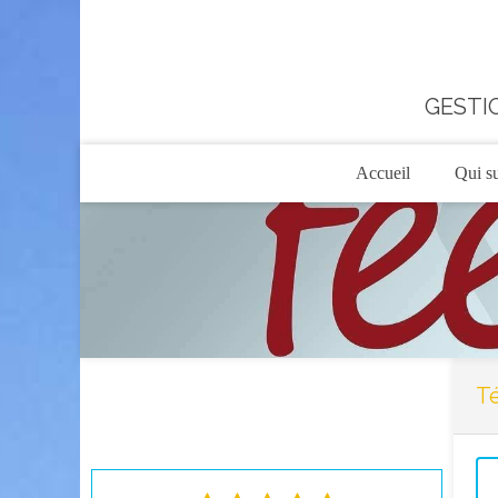
GESTIO
Accueil
Qui su
T