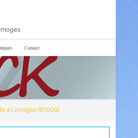
Limoges
atiques
Contact
e à Limoges (87000)