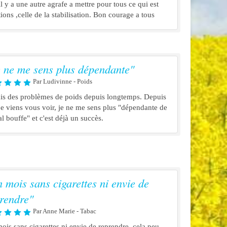
il y a une autre agrafe a mettre pour tous ce qui est
ions ,celle de la stabilisation. Bon courage a tous
e ne me sens plus dépendante"
Par Ludivinne - Poids
ais des problèmes de poids depuis longtemps. Depuis
je viens vous voir, je ne me sens plus "dépendante de
l bouffe" et c'est déjà un succès.
 mois sans cigarettes ni envie de
rendre"
Par Anne Marie - Tabac
ois sans cigarettes ni envie de reprendre, cela peu