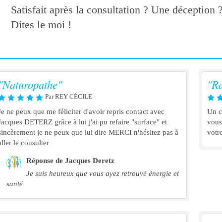
Satisfait après la consultation ? Une déception 
Dites le moi !
"Naturopathe"
"R
Par REY CÉCILE
Je ne peux que me féliciter d'avoir repris contact avec
Un c
Jacques DETERZ grâce à lui j'ai pu refaire "surface" et
vous
sincèrement je ne peux que lui dire MERCI n'hésitez pas à
votr
aller le consulter
Réponse de Jacques Deretz
Je suis heureux que vous ayez retrouvé énergie et
santé