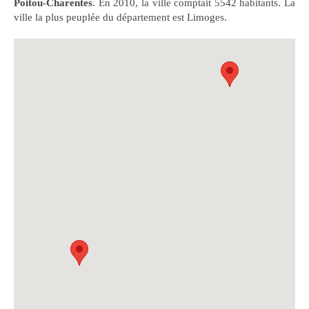
Poitou-Charentes
. En 2010, la ville comptait 5542 habitants. La
ville la plus peuplée du département est Limoges.