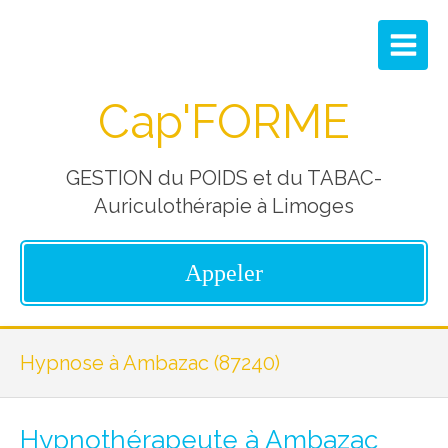
Cap'FORME
GESTION du POIDS et du TABAC-
Auriculothérapie à Limoges
Appeler
Hypnose à Ambazac (87240)
Hypnothérapeute à Ambazac