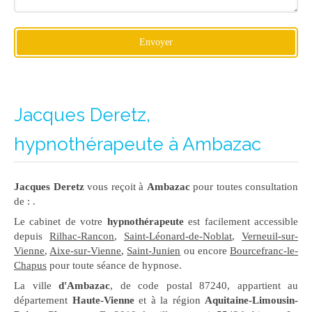
Envoyer
Jacques Deretz,
hypnothérapeute à Ambazac
Jacques Deretz
vous reçoit à
Ambazac
pour toutes consultation
de : .
Le cabinet de votre
hypnothérapeute
est facilement accessible
depuis
Rilhac-Rancon
,
Saint-Léonard-de-Noblat
,
Verneuil-sur-
Vienne
,
Aixe-sur-Vienne
,
Saint-Junien
ou encore
Bourcefranc-le-
Chapus
pour toute séance de hypnose.
La ville
d'Ambazac
, de code postal 87240, appartient au
département
Haute-Vienne
et à la région
Aquitaine-Limousin-