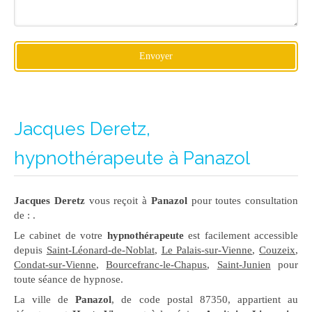
Envoyer
Jacques Deretz,
hypnothérapeute à Panazol
Jacques Deretz
vous reçoit à
Panazol
pour toutes consultation
de : .
Le cabinet de votre
hypnothérapeute
est facilement accessible
depuis
Saint-Léonard-de-Noblat
,
Le Palais-sur-Vienne
,
Couzeix
,
Condat-sur-Vienne
,
Bourcefranc-le-Chapus
,
Saint-Junien
pour
toute séance de hypnose.
La ville de
Panazol
, de code postal 87350, appartient au