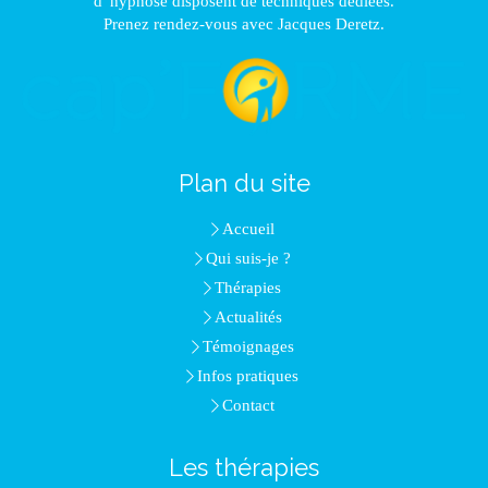
d' hypnose disposent de techniques dédiées.
Prenez rendez-vous avec Jacques Deretz.
Plan du site
Accueil
Qui suis-je ?
Thérapies
Actualités
Témoignages
Infos pratiques
Contact
Les thérapies