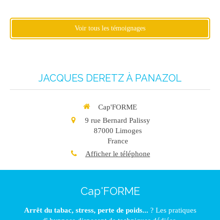
Voir tous les témoignages
JACQUES DERETZ À PANAZOL
Cap'FORME
9 rue Bernard Palissy
87000
Limoges
France
Afficher le téléphone
Cap'FORME
Arrêt du tabac, stress, perte de poids...
? Les pratiques