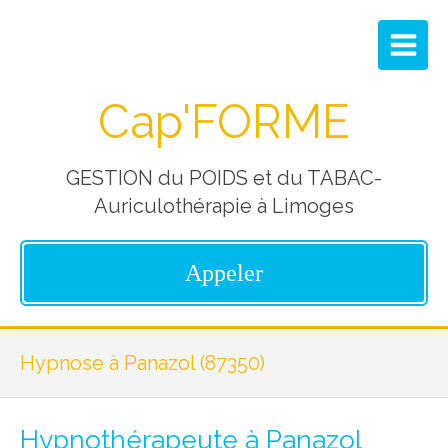
Cap'FORME
GESTION du POIDS et du TABAC-
Auriculothérapie à Limoges
Appeler
Hypnose à Panazol (87350)
Hypnothérapeute à Panazol