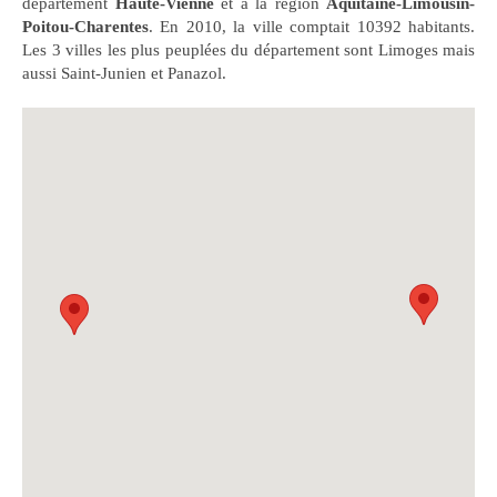
département
Haute-Vienne
et à la région
Aquitaine-Limousin-
Poitou-Charentes
. En 2010, la ville comptait 10392 habitants.
Les 3 villes les plus peuplées du département sont Limoges mais
aussi Saint-Junien et Panazol.