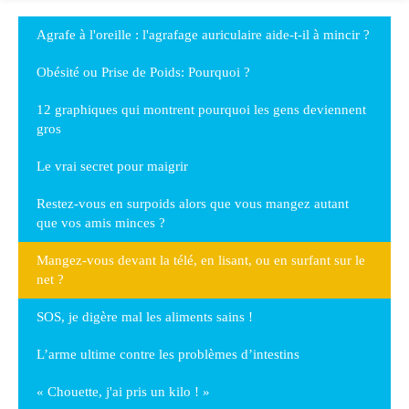
Agrafe à l'oreille : l'agrafage auriculaire aide-t-il à mincir ?
Obésité ou Prise de Poids: Pourquoi ?
12 graphiques qui montrent pourquoi les gens deviennent
gros
Le vrai secret pour maigrir
Restez-vous en surpoids alors que vous mangez autant
que vos amis minces ?
Mangez-vous devant la télé, en lisant, ou en surfant sur le
net ?
SOS, je digère mal les aliments sains !
L’arme ultime contre les problèmes d’intestins
« Chouette, j'ai pris un kilo ! »